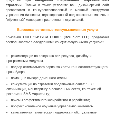
средства при внедрении современных маркетинговых
стратегий
. Только в таких условиях ваш дизайнерский сайт
превратится в конкурентоспособный и мощный инструмент
управления бизнесом, адаптированный под поисковые машины и
"обученный" маневрам привлечения покупателей.
Высококачественные консультационные услуги
Компания
ООО "БИТУСИ СОФТ" (B2C Soft LLC)
предлагает
воспользоваться следующими
консультационными услугами
:
рекомендации по созданию веб-ресурса, дизайну и
программным модулям;
подбор оптимального варианта хостинга и соответствующего
провайдера;
помощь в выборе доменного имени;
консультации по стратегии продвижения сайта: SEO
оптимизации, мониторингу в социальных сетях, контекстной
рекламе и SMS маркетингу;
приемы эффективного копирайтинга и рерайтинга;
профессиональное обучение управлению контентом;
качественная техническая поддержка и обслуживание: