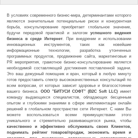
В условиях современного бизнес-мира, детерминантами которого
являются значительные потенциальные риски и конкурентная
борьба, консультирование приобретает глобальное значение,
будучи передовой практикой и залогом
успешного ведения
бизнеса в среде Интернет
. При внедрении и использовании
инновационных инструментов, таких как новейшие
информационные технологии, разработка утонченных
программных продуктов, продвижение сайта, маркетинговые и
PR мероприятия, грамотное бизнес-консультирование является
необходимой составляющей достижения поставленной задачи.
Это ваш дежурный помощник и врач, который в любую минуту
готов предоставить спектр высококачественных консультаций по
всем вопросам, от которых зависит здоровье и благосостояние
вашего бизнеса.
ООО "БИТУСИ СОФТ" (B2C Soft LLC)
имеет
команду выдающихся специалистов, обладающих бесценным
опытом и глубокими знаниями в сфере имплементации онлайн
решений в глобальном пространстве сети Интернет. С нами Вы
можете воспользоваться всеми преимуществами этого
уникального и стремительно развивающегося рынка, чтобы
качественно и эффективно обслуживать своих Клиентов,
поднимать рейтинг товаров/продаж, экономить время и